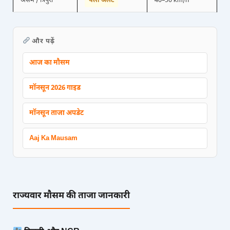
असम / त्रिपुरा
येलो अलर्ट
40–50 km/h
और पढ़ें
आज का मौसम
मॉनसून 2026 गाइड
मॉनसून ताजा अपडेट
Aaj Ka Mausam
राज्यवार मौसम की ताजा जानकारी