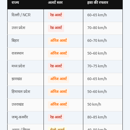
राज्य
अलर्ट स्तर
हवा की रफ्तार
दिल्ली / NCR
रेड अलर्ट
60–65 km/h
उत्तर प्रदेश
रेड अलर्ट
70–80 km/h
बिहार
ऑरेंज अलर्ट
60–70 km/h
राजस्थान
ऑरेंज अलर्ट
50–60 km/h
मध्य प्रदेश
रेड अलर्ट
70–75 km/h
झारखंड
ऑरेंज अलर्ट
60–65 km/h
हिमाचल प्रदेश
ऑरेंज अलर्ट
50–60 km/h
उत्तराखंड
ऑरेंज अलर्ट
50 km/h
जम्मू-कश्मीर
रेड अलर्ट
80–85 km/h